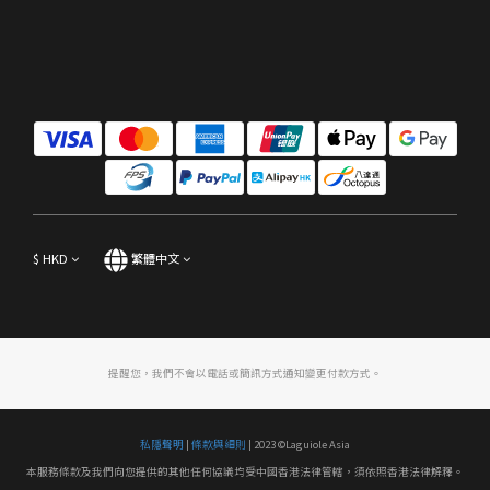
$
HKD
繁體中文
提醒您，我們不會以電話或簡訊方式通知變更付款方式。
私隱聲明
|
條款與細則
| 2023 ©Laguiole Asia
本服務條款及我們向您提供的其他任何協議均受中國香港法律管轄，須依照香港法律解釋。