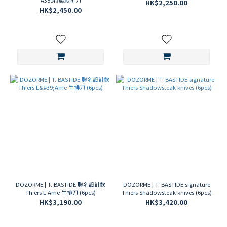
A350特獻款折刀
HK$2,250.00
至
HK$2,450.00
上
(1)
一
日
三
餐
日
常
系
(5)
DOZORME | T. BASTIDE 聯名設計款
DOZORME | T. BASTIDE signature
Thiers L'Ame 牛排刀 (6pcs)
Thiers Shadowsteak knives (6pcs)
HK$3,190.00
HK$3,420.00