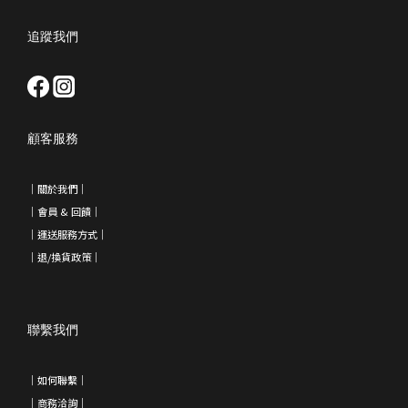
追蹤我們
顧客服務
｜
關於我們
｜
｜會員 & 回饋
｜
｜運送服務方式｜
｜退/換貨政策
｜
聯繫我們
｜如何聯繫｜
｜
商務洽詢
｜