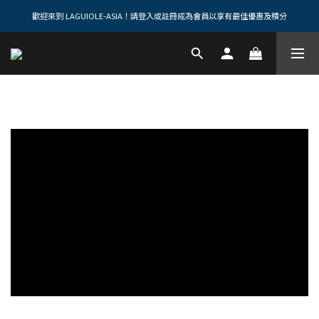
歡迎來到 LAGUIOLE-ASIA！請登入或註冊成為會員以享有最佳優惠及積分