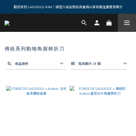
歡迎來到 LAGUIOLE-ASIA！請登入或註冊成為會員以享有最佳優惠及積分
傳統系列動物角握柄折刀
商品排序
每頁顯示 24 個