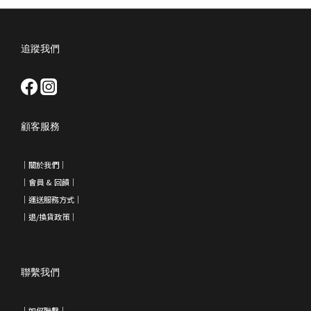
追蹤我們
顧客服務
｜
關於我們
｜
｜會員 & 回饋
｜
｜運送服務方式｜
｜退/換貨政策
｜
聯繫我們
｜如何聯繫｜