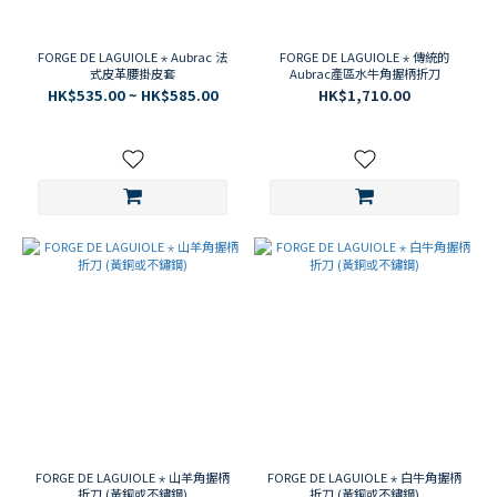
FORGE DE LAGUIOLE ⋆ Aubrac 法
FORGE DE LAGUIOLE ⋆ 傳統的
式皮革腰掛皮套
Aubrac產區水牛角握柄折刀
HK$535.00 ~ HK$585.00
HK$1,710.00
FORGE DE LAGUIOLE ⋆ 山羊角握柄
FORGE DE LAGUIOLE ⋆ 白牛角握柄
折刀 (黃銅或不鏽鋼)
折刀 (黃銅或不鏽鋼)