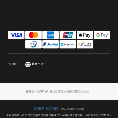
$
HKD
繁體中文
提醒您，我們不會以電話或簡訊方式通知變更付款方式。
私隱聲明
|
條款與細則
| 2023 ©Laguiole Asia
本服務條款及我們向您提供的其他任何協議均受中國香港法律管轄，須依照香港法律解釋。