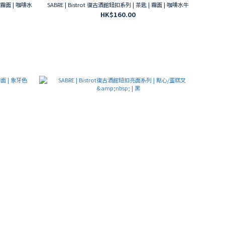
| 霧面 | 咖啡水
SABRE | Bistrot 復古酒館鈕扣系列 | 茶匙 | 霧面 | 咖啡水牛
HK$160.00