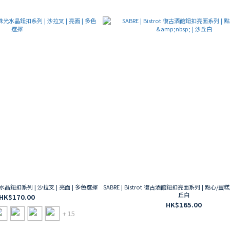
古珠光水晶鈕扣系列 | 沙拉叉 | 亮面 | 多色選擇
SABRE | Bistrot 復古酒館鈕扣亮面系列 | 點心/蛋糕叉
丘白
HK$170.00
HK$165.00
+ 15