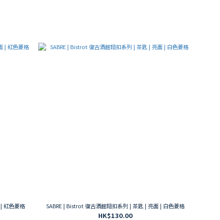
面 | 紅色菱格
SABRE | Bistrot 復古酒館鈕扣系列 | 茶匙 | 亮面 | 白色菱格
HK$130.00