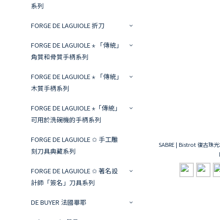
系列
FORGE DE LAGUIOLE 折刀
FORGE DE LAGUIOLE ⋆ 「傳統」
角質和骨質手柄系列
FORGE DE LAGUIOLE ⋆ 「傳統」
木質手柄系列
FORGE DE LAGUIOLE ⋆「傳統」
可用於洗碗機的手柄系列
FORGE DE LAGUIOLE ✩ 手工雕
SABRE | Bistrot 復
刻刀具典藏系列
FORGE DE LAGUIOLE ✩ 著名設
計師「簽名」刀具系列
DE BUYER 法國畢耶