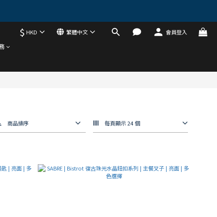
$
HKD
繁體中文
會員登入
務
商品排序
每頁顯示 24 個