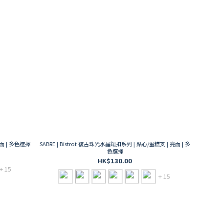
亮面 | 多色選擇
SABRE | Bistrot 復古珠光水晶鈕扣系列 | 點心/蛋糕叉 | 亮面 | 多
色選擇
HK$130.00
+ 15
+ 15