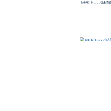
SABRE | Bistrot 復古