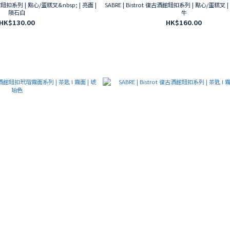
酒館鈕扣系列 | 點心/蛋糕叉&nbsp; | 亮面 |
SABRE | Bistrot 復古酒館鈕扣系列 | 點心/蛋糕叉 
隕石白
牛
HK$130.00
HK$160.00