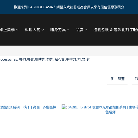
歡迎來到 LAGUIOLE-ASIA！請登入或註冊成為會員以享有最佳優惠及積分
桌上美學
料理大賞
隨身刀具
品牌
禮物包裝 & 客製化刻字服
篩選