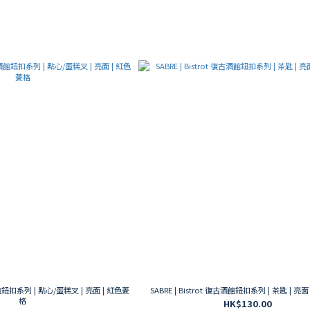
古酒館鈕扣系列 | 點心/蛋糕叉 | 亮面 | 紅色菱
SABRE | Bistrot 復古酒館鈕扣系列 | 茶匙 | 亮
格
HK$130.00