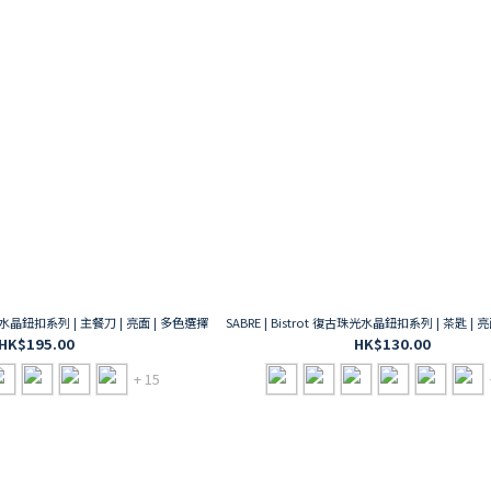
古珠光水晶鈕扣系列 | 主餐刀 | 亮面 | 多色選擇
SABRE | Bistrot 復古珠光水晶鈕扣系列 | 茶匙 | 
HK$195.00
HK$130.00
+ 15