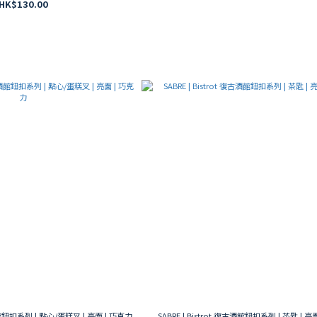
HK$130.00
古酒館鈕扣系列 | 點心/蛋糕叉 | 亮面 | 巧克力
SABRE | Bistrot 復古酒館鈕扣系列 | 茶匙 | 亮