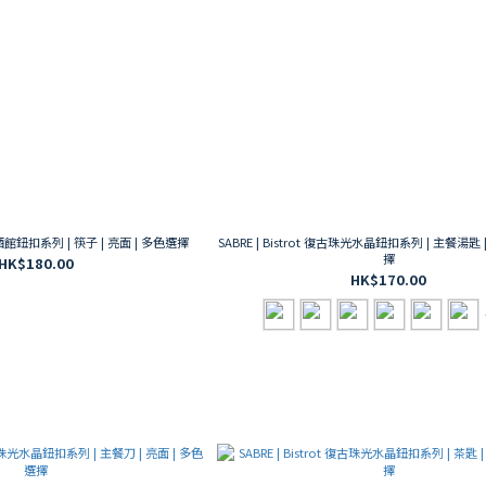
 復古酒館鈕扣系列 | 筷子 | 亮面 | 多色選擇
SABRE | Bistrot 復古珠光水晶鈕扣系列 | 主餐湯匙 
擇
HK$180.00
HK$170.00