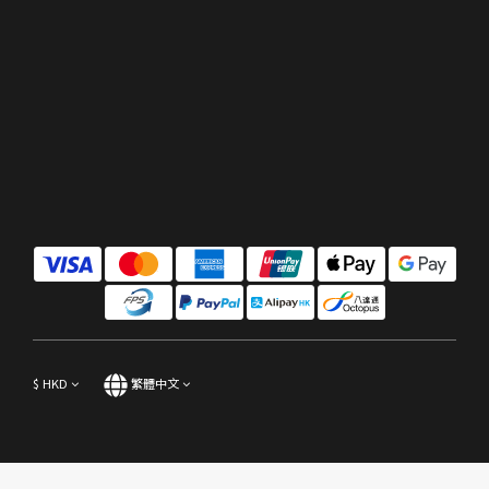
$
HKD
繁體中文