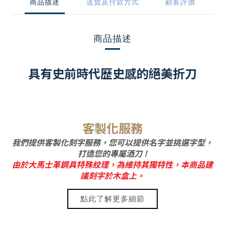
商品描述
送貨及付款方式
顧客評價
商品描述
具有史前時代歷史感的絕美折刀
客製化服務
我們提供客製化刻字服務，您可以提供名字並挑選字型，
打造您的專屬酒刀 !
由於大馬士革鋼具特殊紋理，為維持其獨特性，本商品建
議刻字於木盒上。