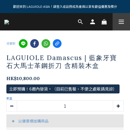
歡迎來到 LAGUIOLE-ASIA！請登入或註冊成為會員以享有最佳優惠及積分
分享到
LAGUIOLE Damascus | 藍象牙寶
石大馬士革鋼折刀 含精裝木盒
HK$10,800.00
立即預購！6週內發貨。（目前已售罄，不便之處敬請見諒）
數量
以優惠價加購商品