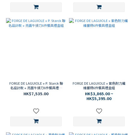
FORGE DE LAGUIOLE ⋆ P. Starck 聯
FORGE DE LAGUIOLE ⋆ 紫色耐力纖
名設計款 ⋆ 亮面牛排刀6件餐具禮盒
維握柄6件餐具禮盒組
組
HK$7,535.00
HK$3,865.00 ~
HK$5,395.00