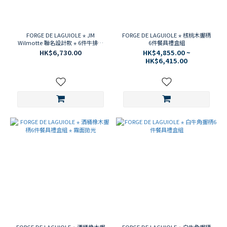
FORGE DE LAGUIOLE ⋆ JM
FORGE DE LAGUIOLE ⋆ 核桃木握柄
Wilmotte 聯名設計款 ⋆ 6件牛排刀
6件餐具禮盒組
禮盒
HK$6,730.00
HK$4,855.00 ~
HK$6,415.00