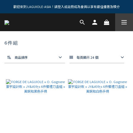
歡迎來到 LAGUIOLE-ASIA！請登入或註冊成為會員以享有最佳優惠及積分
6件組
商品排序
每頁顯示 24 個