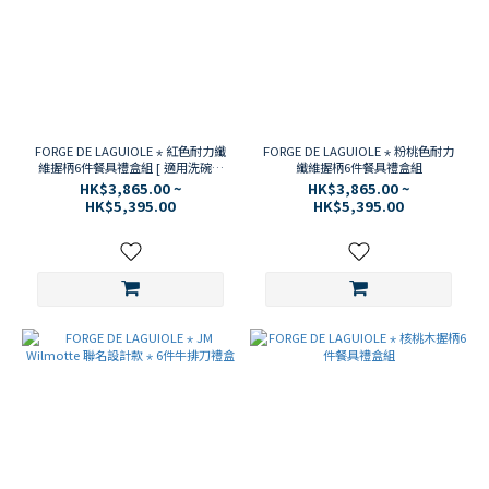
FORGE DE LAGUIOLE ⋆ 紅色耐力纖
FORGE DE LAGUIOLE ⋆ 粉桃色耐力
維握柄6件餐具禮盒組 [ 適用洗碗機
纖維握柄6件餐具禮盒組
材質 ]
HK$3,865.00 ~
HK$3,865.00 ~
HK$5,395.00
HK$5,395.00