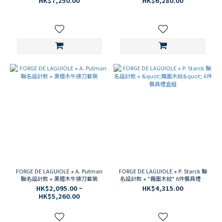
HK$7,250.00
HK$6,280.00
FORGE DE LAGUIOLE ⋆ A. Putman
FORGE DE LAGUIOLE ⋆ P. Starck 聯
聯名設計款 ⋆ 黑檀木牛排刀套裝
名設計款 ⋆ "霧面木紋" 6件餐具禮盒
組
HK$2,095.00 ~
HK$4,315.00
HK$5,260.00