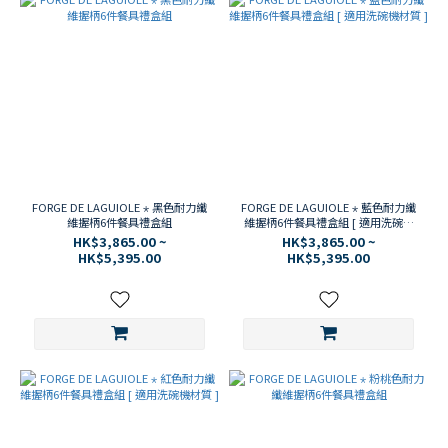
FORGE DE LAGUIOLE ⋆ 黑色耐力纖
FORGE DE LAGUIOLE ⋆ 藍色耐力纖
維握柄6件餐具禮盒組
維握柄6件餐具禮盒組 [ 適用洗碗機
材質 ]
HK$3,865.00 ~
HK$3,865.00 ~
HK$5,395.00
HK$5,395.00