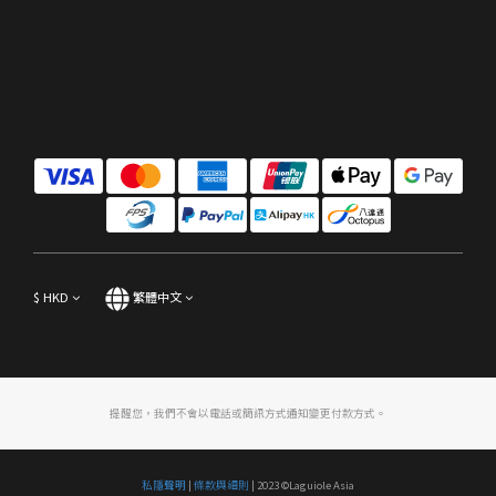
$
HKD
繁體中文
提醒您，我們不會以電話或簡訊方式通知變更付款方式。
私隱聲明
|
條款與細則
| 2023 ©Laguiole Asia