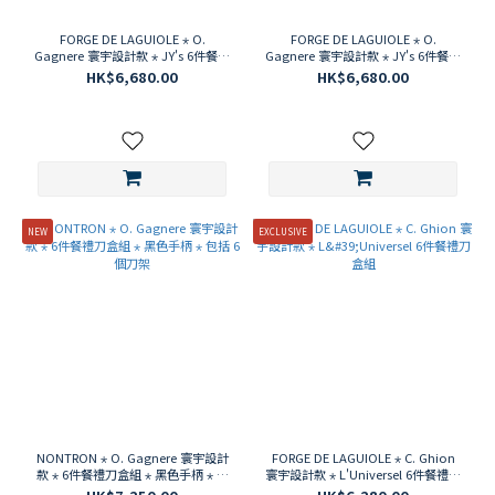
FORGE DE LAGUIOLE ⋆ O.
FORGE DE LAGUIOLE ⋆ O.
Gagnere 寰宇設計款 ⋆ JY's 6件餐禮
Gagnere 寰宇設計款 ⋆ JY's 6件餐禮
刀盒組 ⋆ 黃銅和黑色手柄
刀盒組 ⋆ 黃銅和白色手柄
HK$6,680.00
HK$6,680.00
NEW
EXCLUSIVE
NONTRON ⋆ O. Gagnere 寰宇設計
FORGE DE LAGUIOLE ⋆ C. Ghion
款 ⋆ 6件餐禮刀盒組 ⋆ 黑色手柄 ⋆ 包
寰宇設計款 ⋆ L'Universel 6件餐禮刀
括 6 個刀架
盒組