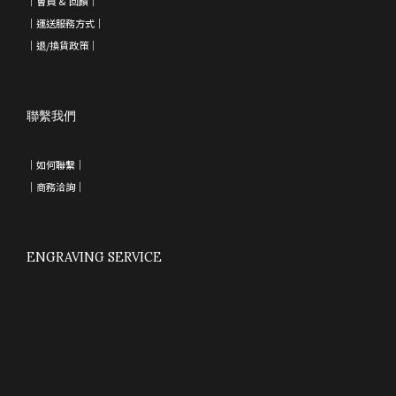
｜會員 & 回饋
｜
｜運送服務方式｜
｜退/換貨政策
｜
聯繫我們
｜如何聯繫｜
｜
商務洽詢
｜
ENGRAVING SERVICE