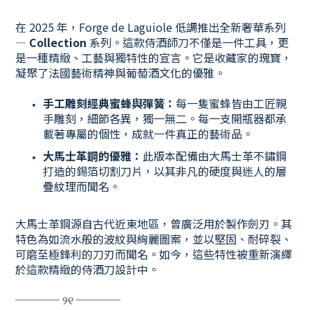
在 2025 年，Forge de Laguiole 低調推出全新奢華系列
—
Collection
系列。這款侍酒師刀不僅是一件工具，更
是一種精緻、工藝與獨特性的宣言。它是收藏家的瑰寶，
凝聚了法國藝術精神與葡萄酒文化的優雅。
手工雕刻經典蜜蜂與彈簧
：
每一隻蜜蜂皆由工匠親
手雕刻，細節各異，獨一無二。每一支開瓶器都承
載著專屬的個性，成就一件真正的藝術品。
大馬士革鋼的優雅
：
此版本配備由大馬士革不鏽鋼
打造的錫箔切割刀片，以其非凡的硬度與迷人的層
疊紋理而聞名。
大馬士革鋼源自古代近東地區，曾廣泛用於製作劍刃。其
特色為如流水般的波紋與絢麗圖案，並以堅固、耐碎裂、
可磨至極鋒利的刀刃而聞名。如今，這些特性被重新演繹
於這款精緻的侍酒刀設計中。
──── ୨୧ ────