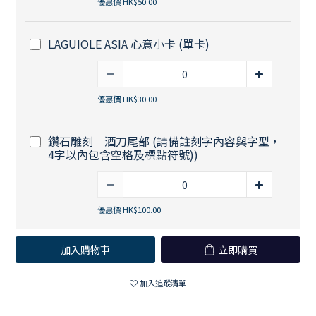
優惠價 HK$50.00
LAGUIOLE ASIA 心意小卡 (單卡)
優惠價 HK$30.00
鑽石雕刻｜酒刀尾部 (請備註刻字內容與字型，
4字以內包含空格及標點符號))
優惠價 HK$100.00
加入購物車
立即購買
加入追蹤清單