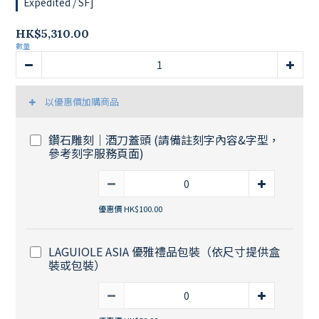
Expedited / SF]
HK$5,310.00
數量
以優惠價加購商品
鑽石雕刻｜酒刀蓋頭 (請備註刻字內容&字型，
參考刻字服務頁面)
優惠價 HK$100.00
LAGUIOLE ASIA 優雅禮品包裝（依尺寸提供盒
裝或包裝）