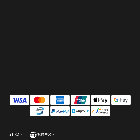
$
HKD
繁體中文