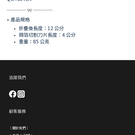
──── ୨୧ ────
⋆
產品規格
折疊後長度：12 公分
錫箔切割刀片長度：4 公分
重量：85 公克
追蹤我們
顧客服務
｜
關於我們
｜