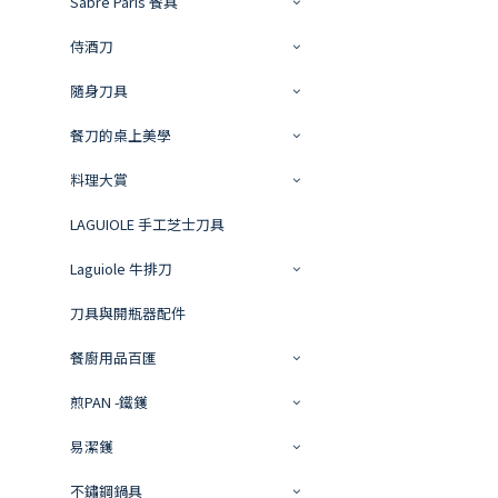
Sabre Paris 餐具
侍酒刀
隨身刀具
餐刀的桌上美學
料理大賞
LAGUIOLE 手工芝士刀具
Laguiole 牛排刀
刀具與開瓶器配件
餐廚用品百匯
煎PAN -鐵鑊
易潔鑊
不鏽鋼鍋具