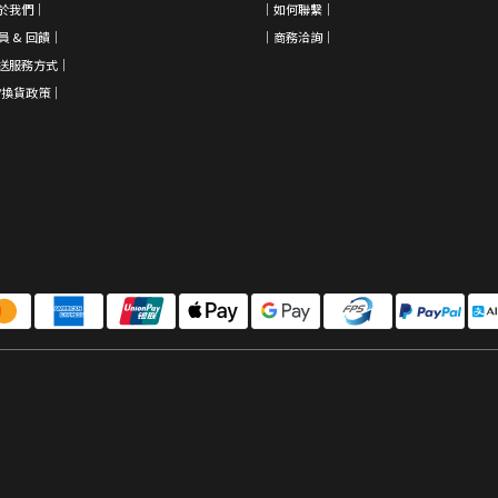
於我們
｜
｜如何聯繫｜
員 & 回饋
｜
｜
商務洽詢
｜
送服務方式｜
/換貨政策
｜