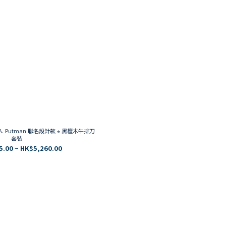
 Putman 聯名設計款 ⋆ 黑檀木牛排刀
套裝
5.00 ~ HK$5,260.00