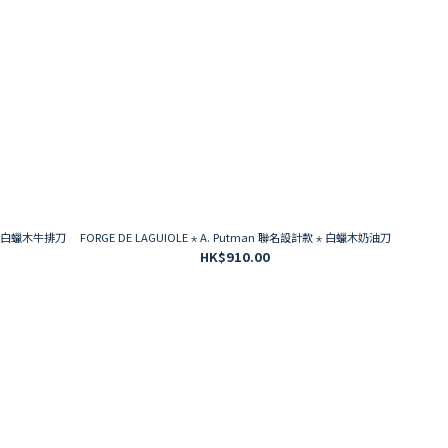
FORGE DE LAGUIOLE ⋆ A. Putman 聯名設計款 ⋆ 白蠟木奶油刀
HK$910.00
0