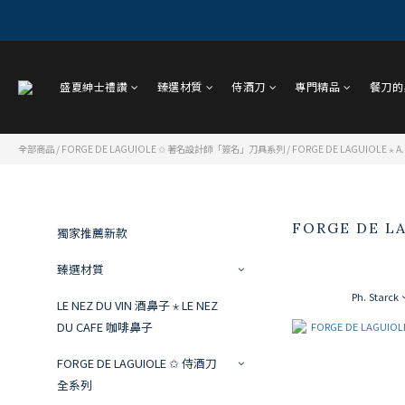
盛夏紳士禮讚
臻選材質
侍酒刀
專門精品
餐刀的
全部商品
/
FORGE DE LAGUIOLE ✩ 著名設計師「簽名」刀具系列
/
FORGE DE LAGUIOLE 
FORGE DE 
獨家推薦新款
臻選材質
Ph. Sta
LE NEZ DU VIN 酒鼻子 ⋆ LE NEZ
DU CAFE 咖啡鼻子
FORGE DE LAGUIOLE ✩ 侍酒刀
全系列