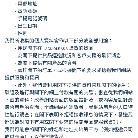
- 電郵地址
- 電話號碼
- 手提電話號碼
- 出生日期
- 性別
我們所收集的個人資料會作以下部分或全部用途：
- 運送閣下在
購買的貨品
LAGUIOLE ASIA
- 為閣下提供貨品運送狀況和客戶支援的最新消息
- 為閣下提供有關產品的資料
- 處理閣下的訂單，或根據閣下的要求或透過我們網站
提供服務和資訊
- 此外，我們會利用閣下提供的資料管理閣下的帳戶；
驗證及進行與閣下的網上付款有關的交易；審查從我們網站
下載的資料；改善網站頁面的版面設計及／或內容及設計最
適合用戶的頁面；辨識網站的瀏覽者；就網站用戶的人口特
性進行調查；在閣下表明不拒絕接收訊息的情況下，發送我
們認為對閣下有用或閣下要求的相關產品或服務資訊。
我們可能會將閣下的姓名和地址交給第三方（例如速遞公司
或供應商），以便運送貨品。