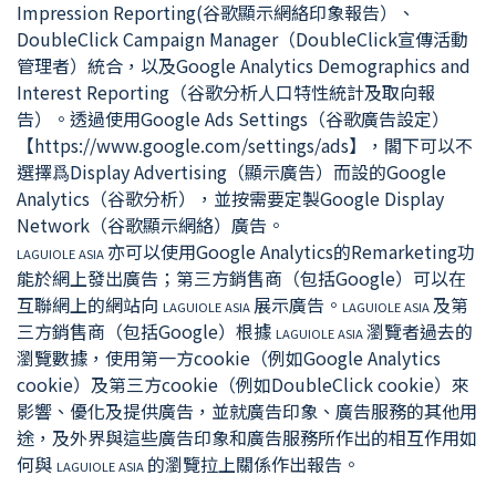
Impression Reporting(谷歌顯示網絡印象報告）、
DoubleClick Campaign Manager（DoubleClick宣傳活動
管理者）統合，以及Google Analytics Demographics and
Interest Reporting（谷歌分析人口特性統計及取向報
告）。透過使用Google Ads Settings（谷歌廣告設定）
【https://www.google.com/settings/ads】，閣下可以不
選擇爲Display Advertising（顯示廣告）而設的Google
Analytics（谷歌分析），並按需要定製Google Display
Network（谷歌顯示網絡）廣告。
亦可以使用Google Analytics的Remarketing功
LAGUIOLE ASIA
能於網上發出廣告；第三方銷售商（包括Google）可以在
互聯網上的網站向
展示廣告。
及第
LAGUIOLE ASIA
LAGUIOLE ASIA
三方銷售商（包括Google）根據
瀏覽者過去的
LAGUIOLE ASIA
瀏覽數據，使用第一方cookie（例如Google Analytics
cookie）及第三方cookie（例如DoubleClick cookie）來
影響、優化及提供廣告，並就廣告印象、廣告服務的其他用
途，及外界與這些廣告印象和廣告服務所作出的相互作用如
何與
的瀏覽拉上關係作出報告。
LAGUIOLE ASIA