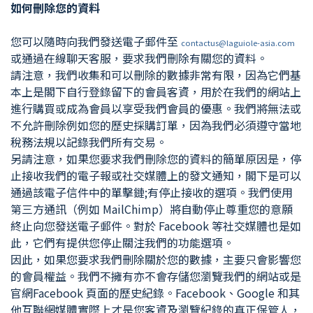
如何刪除您的資料
您可以隨時向我們發送電子郵件至
contactus@laguiole-asia.com
或通過在線聊天客服，要求我們刪除有關您的資料。
請注意，我們收集和可以刪除的數據非常有限，因為它們基
本上是閣下自行登錄留下的會員客資，用於在我們的網站上
進行購買或成為會員以享受我們會員的優惠。我們將無法或
不允許刪除例如您的歷史採購訂單，因為我們必須遵守當地
稅務法規以記錄我們所有交易。
另請注意，如果您要求我們刪除您的資料的簡單原因是，停
止接收我們的電子報或社交媒體上的發文通知，閣下是可以
通過該電子信件中的單擊鏈;有停止接收的選項。我們使用
第三方通訊（例如 MailChimp）將自動停止尊重您的意願
終止向您發送電子郵件。對於 Facebook 等社交媒體也是如
此，它們有提供您停止關注我們的功能選項。
因此，如果您要求我們刪除關於您的數據，主要只會影響您
的會員權益。我們不擁有亦不會存儲您瀏覽我們的網站或是
官網Facebook 頁面的歷史紀錄。Facebook、Google 和其
他互聯網媒體實際上才是您客資及瀏覽紀錄的真正保管人，