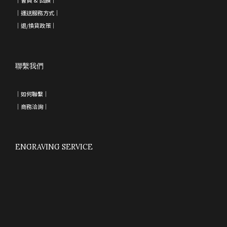
｜會員 & 回饋
｜
｜運送服務方式｜
｜退/換貨政策
｜
聯繫我們
｜如何聯繫｜
｜
商務洽詢
｜
ENGRAVING SERVICE