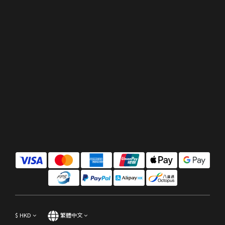
$
HKD
繁體中文