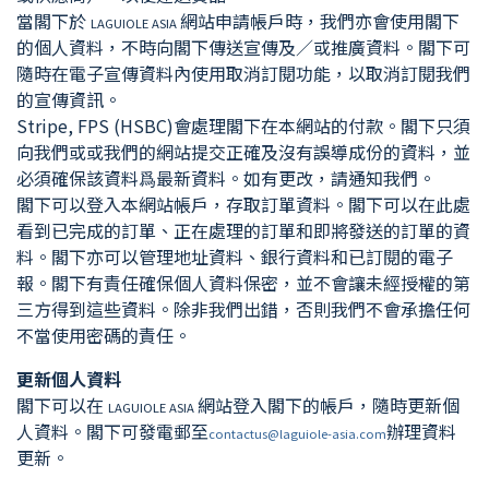
當閣下於
網站申請帳戶時，我們亦會使用閣下
LAGUIOLE ASIA
的個人資料，不時向閣下傳送宣傳及／或推廣資料。閣下可
隨時在電子宣傳資料內使用取消訂閱功能，以取消訂閱我們
的宣傳資訊。
Stripe, FPS (HSBC)會處理閣下在本網站的付款。閣下只須
向我們或或我們的網站提交正確及沒有誤導成份的資料，並
必須確保該資料爲最新資料。如有更改，請通知我們。
閣下可以登入本網站帳戶，存取訂單資料。閣下可以在此處
看到已完成的訂單、正在處理的訂單和即將發送的訂單的資
料。閣下亦可以管理地址資料、銀行資料和已訂閱的電子
報。閣下有責任確保個人資料保密，並不會讓未經授權的第
三方得到這些資料。除非我們出錯，否則我們不會承擔任何
不當使用密碼的責任。
更新個人資料
閣下可以在
網站登入閣下的帳戶，隨時更新個
LAGUIOLE ASIA
人資料。閣下可發電郵至
辦理資料
contactus@laguiole-asia.com
更新。