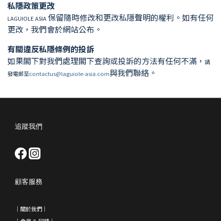
私隱政策更改
保留隨時修改和更改私隱聲明的權利。如有任何
LAGUIOLE ASIA
更改，我們會於網站公布。
有關違反私隱條例的投訴
如果閣下對我們處理閣下查詢或投訴的方法有任何不滿，
請
與我們聯絡。
發電郵至
contactus@laguiole-asia.com
追蹤我們
顧客服務
｜
關於我們
｜