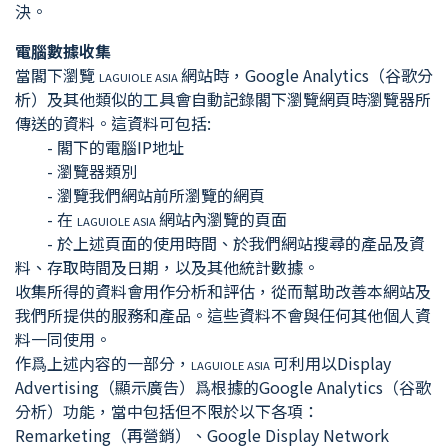
決。
電腦數據收集
當閣下瀏覽
網站時，Google Analytics（谷歌分
LAGUIOLE ASIA
析）及其他類似的工具會自動記錄閣下瀏覽網頁時瀏覽器所
傳送的資料。這資料可包括:
- 閣下的電腦IP地址
- 瀏覽器類別
- 瀏覽我們網站前所瀏覽的網頁
- 在
網站內瀏覽的頁面
LAGUIOLE ASIA
- 於上述頁面的使用時間、於我們網站搜尋的產品及資
料、存取時間及日期，以及其他統計數據。
收集所得的資料會用作分析和評估，從而幫助改善本網站及
我們所提供的服務和產品。這些資料不會與任何其他個人資
料一同使用。
作爲上述内容的一部分，
可利用以Display
LAGUIOLE ASIA
Advertising（顯示廣告）爲根據的Google Analytics（谷歌
分析）功能，當中包括但不限於以下各項：
Remarketing（再營銷）、Google Display Network