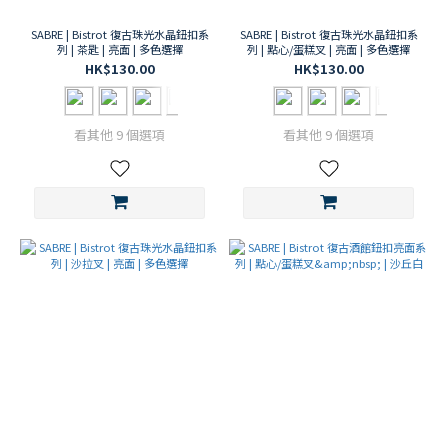
Gustave
SABRE | Bistrot 復古珠光水晶鈕扣系
SABRE | Bistrot 復古珠光水晶鈕扣系
(83)
列 | 茶匙 | 亮面 | 多色選擇
列 | 點心/蛋糕叉 | 亮面 | 多色選擇
HK$130.00
HK$130.00
Icone
(391)
Bistrot
看其他 9 個選項
看其他 9 個選項
(239)
SABRE
功能種
類
配餐
用具
(171)
湯匙
類
(124)
餐叉
類
(145)