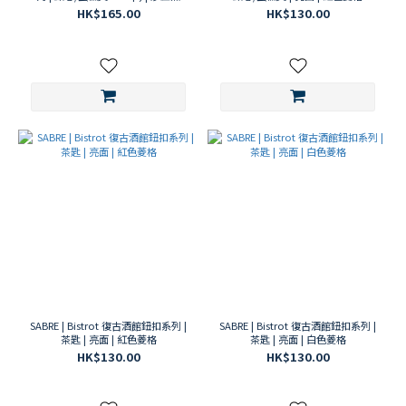
至
HK$165.00
HK$130.00
上
(68)
肉
食
主
義
(36)
一日
三餐
日常
系
(325)
海
鮮
(39)
SABRE | Bistrot 復古酒館鈕扣系列 |
SABRE | Bistrot 復古酒館鈕扣系列 |
茶匙 | 亮面 | 紅色菱格
茶匙 | 亮面 | 白色菱格
HK$130.00
HK$130.00