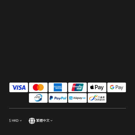
$
HKD
繁體中文