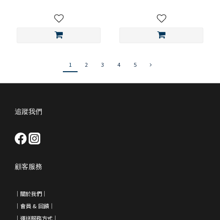
1
2
3
4
5
追蹤我們
顧客服務
｜
關於我們
｜
｜會員 & 回饋
｜
｜運送服務方式｜