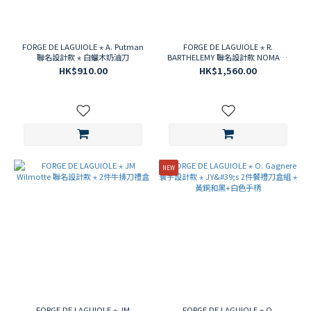
FORGE DE LAGUIOLE ⋆ A. Putman
FORGE DE LAGUIOLE ⋆ R.
聯名設計款 ⋆ 白蠟木奶油刀
BARTHELEMY 聯名設計款 NOMADE
⋆ 黑耐力纖維霧面起司刀
HK$910.00
HK$1,560.00
NEW
FORGE DE LAGUIOLE ⋆ JM
FORGE DE LAGUIOLE ⋆ O.