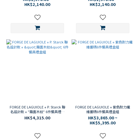
HK$2,140.00
HK$2,140.00
FORGE DE LAGUIOLE ⋆ P. Starck 聯
FORGE DE LAGUIOLE ⋆ 紫色耐力纖
名設計款 ⋆ "霧面木紋" 6件餐具禮盒
維握柄6件餐具禮盒組
組
HK$4,315.00
HK$3,865.00 ~
HK$5,395.00