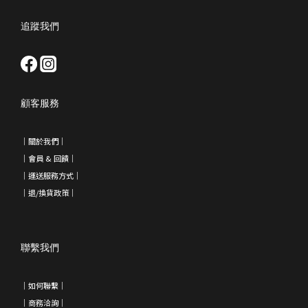
追蹤我們
顧客服務
｜
關於我們
｜
｜會員 & 回饋
｜
｜運送服務方式｜
｜退/換貨政策
｜
聯繫我們
｜如何聯繫｜
｜
商務洽詢
｜