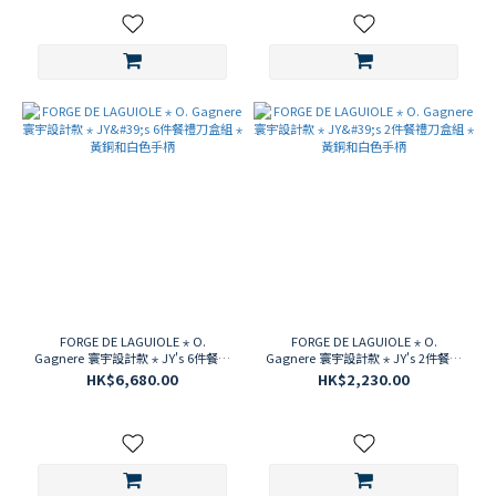
FORGE DE LAGUIOLE ⋆ O.
FORGE DE LAGUIOLE ⋆ O.
Gagnere 寰宇設計款 ⋆ JY's 6件餐禮
Gagnere 寰宇設計款 ⋆ JY's 2件餐禮
刀盒組 ⋆ 黃銅和白色手柄
刀盒組 ⋆ 黃銅和白色手柄
HK$6,680.00
HK$2,230.00