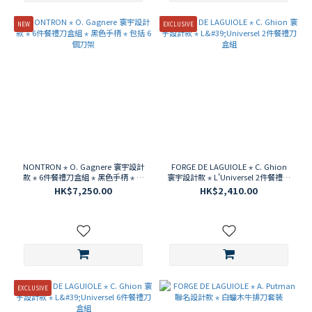
NEW
EXCLUSIVE
NONTRON ⋆ O. Gagnere 寰宇設計
FORGE DE LAGUIOLE ⋆ C. Ghion
款 ⋆ 6件餐禮刀盒組 ⋆ 黑色手柄 ⋆ 包
寰宇設計款 ⋆ L'Universel 2件餐禮刀
括 6 個刀架
盒組
HK$7,250.00
HK$2,410.00
EXCLUSIVE