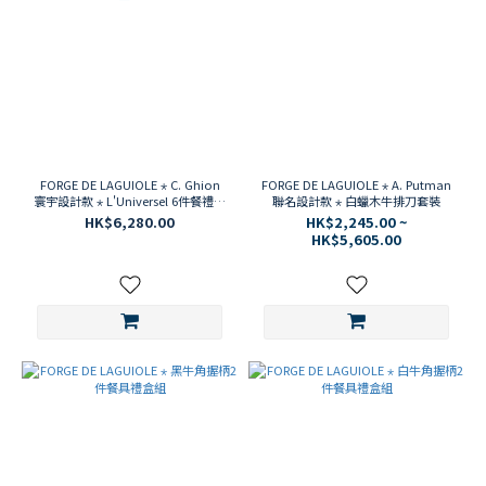
FORGE DE LAGUIOLE ⋆ C. Ghion
FORGE DE LAGUIOLE ⋆ A. Putman
寰宇設計款 ⋆ L'Universel 6件餐禮刀
聯名設計款 ⋆ 白蠟木牛排刀套裝
盒組
HK$6,280.00
HK$2,245.00 ~
HK$5,605.00