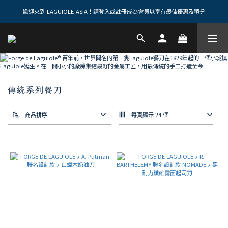
歡迎來到 LAGUIOLE-ASIA！請登入或註冊成為會員以享有最佳優惠及積分
傳統系列餐刀
商品排序
每頁顯示 24 個