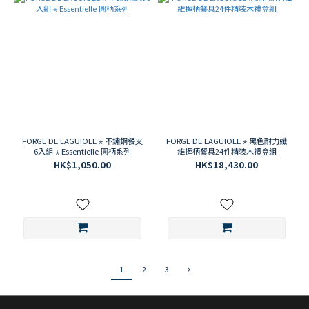
FORGE DE LAGUIOLE ⋆ 不鏽鋼餐叉
FORGE DE LAGUIOLE ⋆ 黑色耐力纖
6入組 ⋆ Essentielle 圓柄系列
維握柄餐具24件精裝木禮盒組
HK$1,050.00
HK$18,430.00
1
2
3