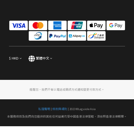
$
HKD
繁體中文
提醒您，我們不會以電話或簡訊方式通知變更付款方式。
私隱聲明
|
條款與細則
| 2023 ©Laguiole Asia
本服務條款及我們向您提供的其他任何協議均受中國香港法律管轄，須依照香港法律解釋。
立即購買