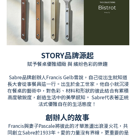
STORY品牌源起
賦予餐桌優雅細緻 與 繽紛色彩的樂趣
Sabre品牌創辦人Francis Gelb曾說，自己從出生就知道
長大會從事餐具這一行。出生於金工世家，他自小就沉浸
在餐桌的藝術中，對色彩、材料和形狀的彼此結合有累積
高度敏銳度，創造生活中的美學感知。 Sabre代表著正統
法式優雅自在的生活態度！
創辦人的故事
Francis與妻子Pascale將彼此的才華激盪出浪漫火花，共
同創立Sabre於1933年。愛的力量沒有界線，更重要的是