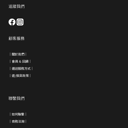
追蹤我們
顧客服務
｜
關於我們
｜
｜會員 & 回饋
｜
｜運送服務方式｜
｜退/換貨政策
｜
聯繫我們
｜如何聯繫｜
｜
商務洽詢
｜