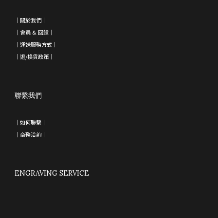
｜
關於我們
｜
｜會員 & 回饋
｜
｜運送服務方式｜
｜退/換貨政策
｜
聯繫我們
｜如何聯繫｜
｜
商務洽詢
｜
ENGRAVING SERVICE